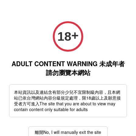
本網站禁止未滿18歲人士瀏覽、購買
選單
購物車
+
18
ADULT CONTENT WARNING 未成年者
請勿瀏覽本網站
本站資訊以及連結含有部分少兒不宜限制級內容，且本網
站已依台灣網站內容分級規定處理，限18歲以上及願意接
免費註冊會員，獲得最新優惠及上架訊息
受者方可進入The site that you are about to view may
contain content only suitable for adults
Click here
按此
註冊免費會員
離開No, I will manually exit the site